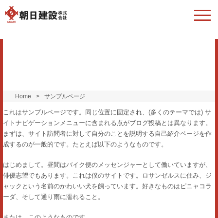
サンプルページ
Home
>
サンプルページ
これはサンプルページです。同じ位置に固定され、(多くのテーマでは) サ
イトナビゲーションメニューに含まれる点がブログ投稿とは異なります。
まずは、サイト訪問者に対して自分のことを説明する自己紹介ページを作
成するのが一般的です。たとえば以下のようなものです。
はじめまして。昼間はバイク便のメッセンジャーとして働いていますが、
俳優志望でもあります。これは僕のサイトです。ロサンゼルスに住み、ジ
ャックという名前のかわいい犬を飼っています。好きなものはピニャコラ
ーダ、そして通り雨に濡れること。
または、このようなものです。